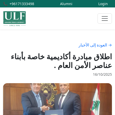
📞
+96171333498
Alumni
Login
→ العودة إلى الأخبار
اطلاق مبادرة أكاديمية خاصة بأبناء
عناصر الأمن العام .
16/10/2025