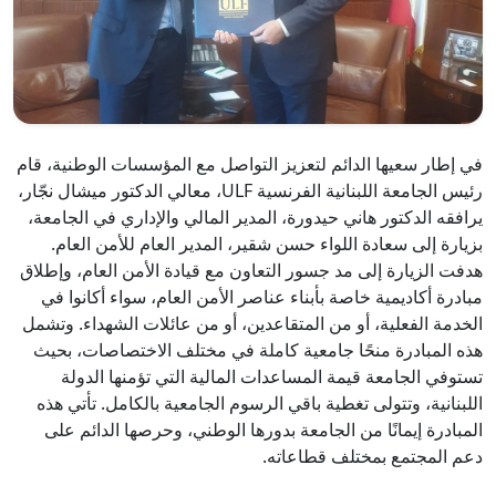
في إطار سعيها الدائم لتعزيز التواصل مع المؤسسات الوطنية، قام
رئيس الجامعة اللبنانية الفرنسية ULF، معالي الدكتور ميشال نجّار،
يرافقه الدكتور هاني حيدورة، المدير المالي والإداري في الجامعة،
بزيارة إلى سعادة اللواء حسن شقير، المدير العام للأمن العام.
هدفت الزيارة إلى مد جسور التعاون مع قيادة الأمن العام، وإطلاق
مبادرة أكاديمية خاصة بأبناء عناصر الأمن العام، سواء أكانوا في
الخدمة الفعلية، أو من المتقاعدين، أو من عائلات الشهداء. وتشمل
هذه المبادرة منحًا جامعية كاملة في مختلف الاختصاصات، بحيث
تستوفي الجامعة قيمة المساعدات المالية التي تؤمنها الدولة
اللبنانية، وتتولى تغطية باقي الرسوم الجامعية بالكامل. تأتي هذه
المبادرة إيمانًا من الجامعة بدورها الوطني، وحرصها الدائم على
دعم المجتمع بمختلف قطاعاته.