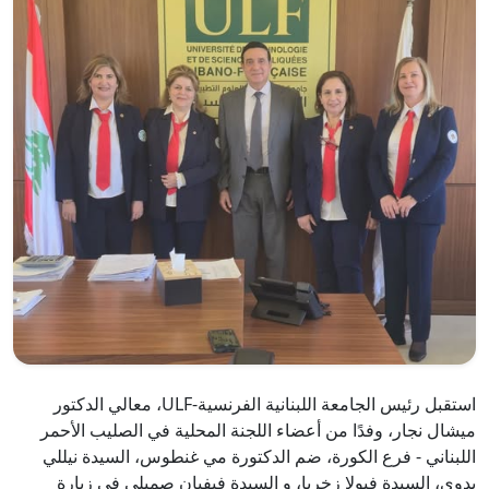
استقبل رئيس الجامعة اللبنانية الفرنسية-ULF، معالي الدكتور
ميشال نجار، وفدًا من أعضاء اللجنة المحلية في الصليب الأحمر
اللبناني - فرع الكورة، ضم الدكتورة مي غنطوس، السيدة نيللي
بدوي، السيدة فيولا زخريا، و السيدة فيفيان صميلي في زيارة