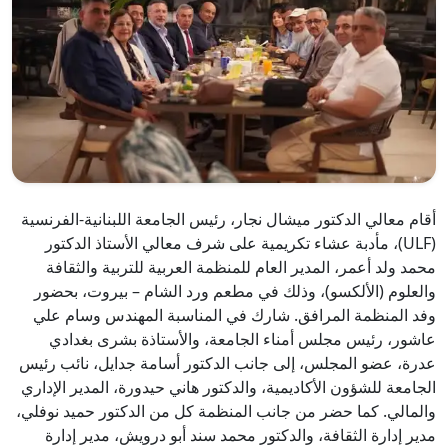
أقام معالي الدكتور ميشال نجار، رئيس الجامعة اللبنانية-الفرنسية
(ULF)، مأدبة عشاء تكريمية على شرف معالي الأستاذ الدكتور
محمد ولد أعمر، المدير العام للمنظمة العربية للتربية والثقافة
والعلوم (الألكسو)، وذلك في مطعم ورد الشام – بيروت، بحضور
وفد المنظمة المرافق. شارك في المناسبة المهندس وسام علي
عاشور، رئيس مجلس أمناء الجامعة، والأستاذة بشرى بغدادي
عدرة، عضو المجلس، إلى جانب الدكتور أسامة جدايل، نائب رئيس
الجامعة للشؤون الأكاديمية، والدكتور هاني حيدورة، المدير الإداري
والمالي. كما حضر من جانب المنظمة كل من الدكتور حميد نوفلي،
مدير إدارة الثقافة، والدكتور محمد سند أبو درويش، مدير إدارة