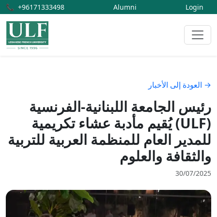
📞
+96171333498
Alumni
Login
→ العودة إلى الأخبار
رئيس الجامعة اللبنانية-الفرنسية
(ULF) يُقيم مأدبة عشاء تكريمية
للمدير العام للمنظمة العربية للتربية
والثقافة والعلوم
30/07/2025