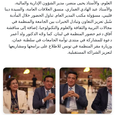
العلوم، والأستاذ يحيى منصر، مدير الشؤون الإدارية والمالية،
والأستاذ عبد الهادي الغماري، منسق العلاقات العامة، والسيدة دينا
قليبي، مسؤولة مكتب المدير العام. تناول الحضور خلال المأدبة
سُبل تعزيز التعاون وتبادل الخبرات بين الجامعة والمنظمة في
مجالات التربية والثقافة والعلوم والتكنولوجيا، إضافة إلى مناقشة
آفاق دعم حضور المنظمة في لبنان. كما وجّه الدكتور ولد أعمر
دعوة للمشاركة في منتدى توأمة الجامعات في سلطنة عمان،
وزيارة مقر المنظمة في تونس للاطلاع على برامجها ومشاريعها
لتعزيز الشراكة المستقبلية.