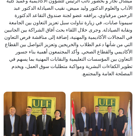
ميشال نجّار و بحضور نائب الرئيس للشؤون الأكاديمية وعميد كلية
الآداب والعلوم الدكتور وليد مبيض، نقيب الصيادلة الدكتور عبد
الرحمن مرقباوي، يرافقه عضو لجنة صندوق التقاعد الدكتورة
سيمونا صابات، في زيارة تناولت سبل تعزيز التعاون بين الجامعة
ونقابة الصيادلة. وجرى خلال اللقاء بحث آفاق الشراكة بين الجانبين
في المجالات الأكاديمية والمهنية، إضافة إلى مناقشة فرص التعاون
التي من شأنها دعم الطلاب والخريجين وتعزيز التواصل بين القطاع
الأكاديمي والقطاع الصحي. وأكد المجتمعون أهمية بناء جسور
التعاون بين المؤسسات التعليمية والنقابات المهنية بما يسهم في
تطوير الكفاءات البشرية ومواكبة متطلبات سوق العمل، ويخدم
المصلحة العامة والمجتمع.