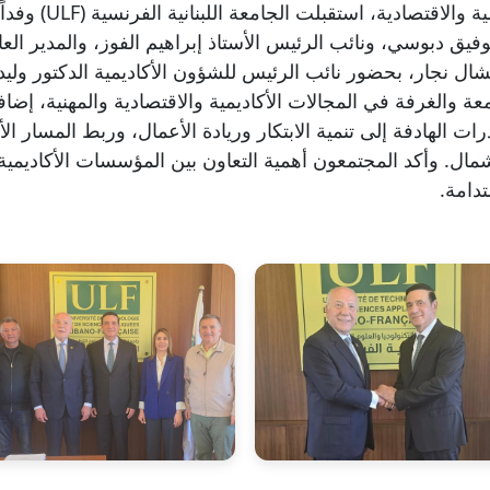
في إطار تعزيز التع
يق دبوسي، ونائب الرئيس الأستاذ إبراهيم الفوز، والمدير الع
ال نجار، بحضور نائب الرئيس للشؤون الأكاديمية الدكتور وليد 
عة والغرفة في المجالات الأكاديمية والاقتصادية والمهنية، إضافة
ات الهادفة إلى تنمية الابتكار وريادة الأعمال، وربط المسار 
ال. وأكد المجتمعون أهمية التعاون بين المؤسسات الأكاديمية
تدامة.