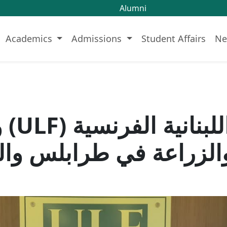
Alumni
Academics
Admissions
Student Affairs
Ne
استقبل
 والزراعة في طرابلس وا